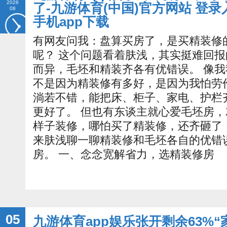
2026
了-九游体育(中国)官方网站 登录入
08
手机app下载
有网友问我：盘算买房了，是买精装修
呢？ 这个问题看着肤浅，其实挺难回报
而异，毛坯和精装齐各有优错误。 像
不是因为精装修有多好，是因为我怕劳
淌若不错，能把床、柜子、家电、护栏
更好了。 但也有东谈主就心爱毛坯房
样子装修，哪怕买了精装修，还齐砸了
来肤浅聊一聊精装修和毛坯各自的优错
房。 一、念念宽解省力，选精装修房
05
九游体育app娱乐张开剩余63%“