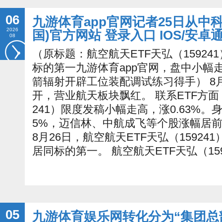
06
九游体育app官网记者25日从中
2026
国)官方网站 登录入口 IOS/安卓
08
（原标题：航空航天ETF天弘（1592
标的第一九游体育app官网，盘中小幅
箭辐射开辟工位装配调试练习得手） 8
开，营业航天板块飘红。 联系ETF方面，
241）限度发稿小幅走高，涨0.63%
5%，迈信林、中航成飞等个股涨幅居前
8月26日，航空航天ETF天弘（15924
居同标的第一。 航空航天ETF天弘（159
05
九游体育娱乐网转化分为“集团总