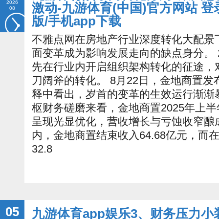
2026
激动-九游体育(中国)官方网站 登录
08
版/手机app下载
不雅点网在房地产行业深度转化大配景
面变革成为影响发展走向的缺点身分。 
先在行业内开启组织架构转化的征途，
刀阔斧的转化。 8月22日，金地商置
释中看出，岁首的变革的生效运行渐渐暴
枢财务磋磨来看，金地商置2025年上半
呈现光显优化，营收增长与亏蚀收窄酿成
内，金地商置结束收入64.68亿元，而在
32.8
05
九游体育app娱乐3、财务压力