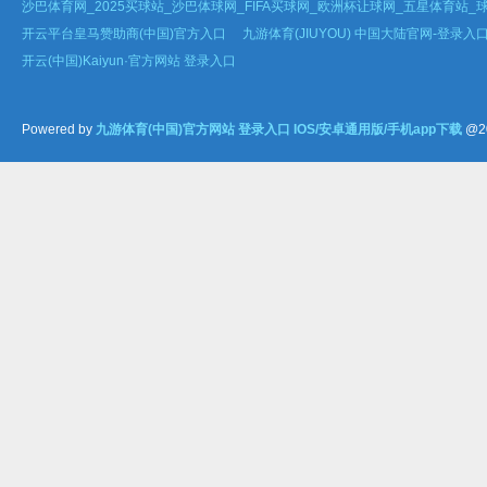
沙巴体育网_2025买球站_沙巴体球网_FIFA买球网_欧洲杯让球网_五星体育站
开云平台皇马赞助商(中国)官方入口
九游体育(JIUYOU) 中国大陆官网-登录入
开云(中国)Kaiyun·官方网站 登录入口
Powered by
九游体育(中国)官方网站 登录入口 IOS/安卓通用版/手机app下载
@2