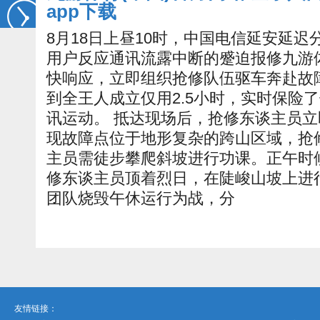
app下载
8月18日上昼10时，中国电信延安延
用户反应通讯流露中断的蹙迫报修九游体
快响应，立即组织抢修队伍驱车奔赴故
到全王人成立仅用2.5小时，实时保险
讯运动。 抵达现场后，抢修东谈主员
现故障点位于地形复杂的跨山区域，抢
主员需徒步攀爬斜坡进行功课。正午时候
修东谈主员顶着烈日，在陡峻山坡上进
团队烧毁午休运行为战，分
友情链接：