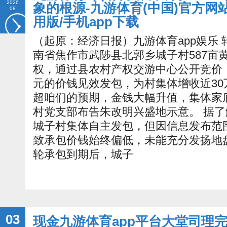
2026
象的根源-九游体育(中国)官方网站 
08
用版/手机app下载
（起原：经济日报）九游体育app娱乐 
南省焦作市武陟县北郭乡城子村587亩
权，通过县农村产权交游中心公开竞价，最
元的价钱见效发包，为村集体增收近30
超咱们的预期，金钱大幅升值，集体家
村党支部布告朱改明兴盛地示意。 据
城子村集体自主发包，但因信息发布范
致承包价钱始终偏低，未能充分发扬地盘
轮承包到期后，城子
03
现金九游体育app平台大堂司理